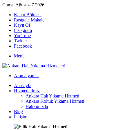
Cuma, Ağustos 7 2026
Kenar Bölmesi
Rastgele Makale
Kayıt Ol
Instagram
YouTube
Twitter
Facebook
Menü
Arama yap ...
Anasayfa
Hizmetlerimiz
Ankara Halı Yıkama Hizmeti
Ankara Koltuk Yıkama Hizmeti
Hakkımızda
Blog
İletişim