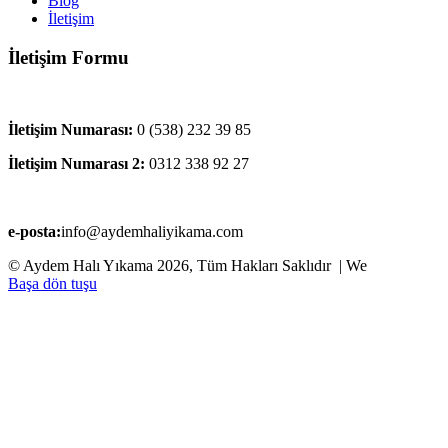
Blog
İletişim
İletişim Formu
İletişim Numarası:
0 (538) 232 39 85
İletişim Numarası 2:
0312 338 92 27
e-posta:
info@aydemhaliyikama.com
© Aydem Halı Yıkama 2026, Tüm Hakları Saklıdır | We
Başa dön tuşu